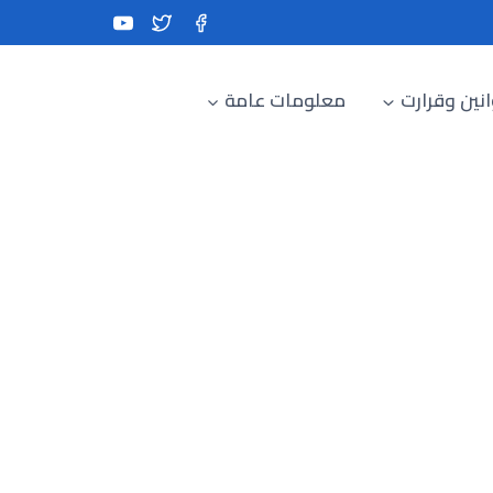
نين وقرارت
معلومات عامة