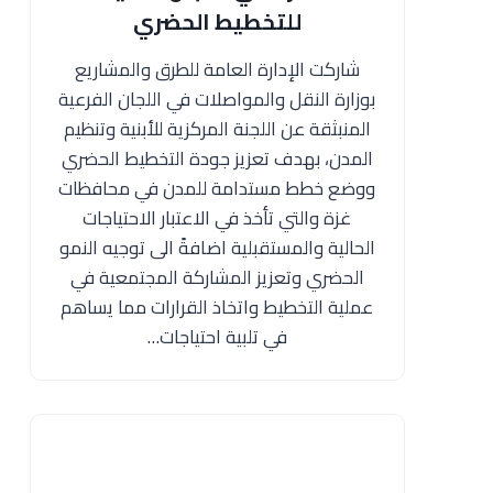
للتخطيط الحضري
شاركت الإدارة العامة للطرق والمشاريع
بوزارة النقل والمواصلات في اللجان الفرعية
المنبثقة عن اللجنة المركزية للأبنية وتنظيم
المدن، بهدف تعزيز جودة التخطيط الحضري
ووضع خطط مستدامة للمدن في محافظات
غزة والتي تأخذ في الاعتبار الاحتياجات
الحالية والمستقبلية اضافةً الى توجيه النمو
الحضري وتعزيز المشاركة المجتمعية في
عملية التخطيط واتخاذ القرارات مما يساهم
في تلبية احتياجات…