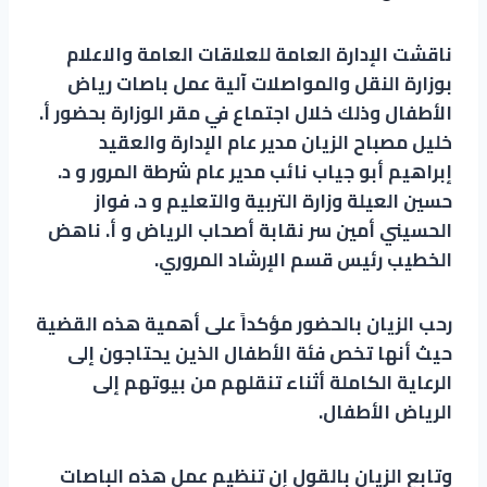
ناقشت الإدارة العامة للعلاقات العامة والاعلام
بوزارة النقل والمواصلات آلية عمل باصات رياض
الأطفال وذلك خلال اجتماع في مقر الوزارة بحضور أ.
خليل مصباح الزيان مدير عام الإدارة والعقيد
إبراهيم أبو جياب نائب مدير عام شرطة المرور و د.
حسين العيلة وزارة التربية والتعليم و د. فواز
الحسيني أمين سر نقابة أصحاب الرياض و أ. ناهض
الخطيب رئيس قسم الإرشاد المروري.
رحب الزيان بالحضور مؤكداً على أهمية هذه القضية
حيث أنها تخص فئة الأطفال الذين يحتاجون إلى
الرعاية الكاملة أثناء تنقلهم من بيوتهم إلى
الرياض الأطفال.
وتابع الزيان بالقول إن تنظيم عمل هذه الباصات