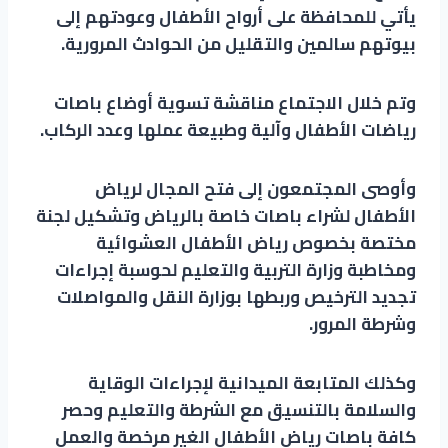
يأتي للمحافظة على أرواح الأطفال وعودتهم إلى
بيوتهم سالمين والتقليل من الحوادث المرورية.
وتم خلال الاجتماع مناقشة تسوية أوضاع باصات
رياضات الأطفال وآلية وطبيعة عملها وعدد الركاب.
وأوصى المجتمعون إلى فتح المجال لرياض
الأطفال لشراء باصات خاصة بالرياض وتشكيل لجنة
مختصة بخصوص رياض الأطفال العشوائية
ومخاطبة وزارة التربية والتعليم لحوسبة إجراءات
تجديد الترخيص وربطها بوزارة النقل والمواصلات
وشرطة المرور.
وكذلك المتابعة الميدانية لإجراءات الوقاية
والسلامة بالتنسيق مع الشرطة والتعليم وحصر
كافة باصات رياض الأطفال الغير مرخصة والعمل