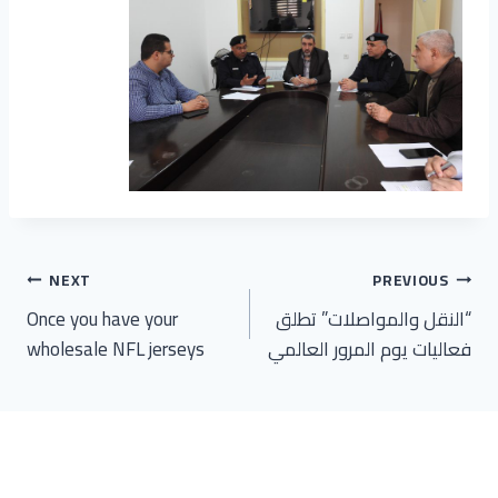
تصفّح
NEXT
PREVIOUS
“النقل والمواصلات” تطلق
Once you have your
المقالات
فعاليات يوم المرور العالمي
wholesale NFL jerseys