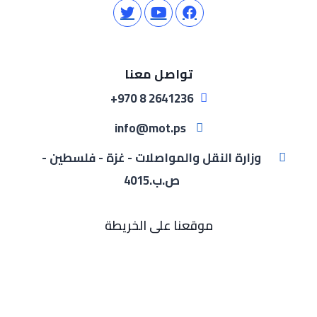
تواصل معنا
2641236 8 970+
info@mot.ps
وزارة النقل والمواصلات - غزة - فلسطين -
ص.ب.4015
موقعنا على الخريطة