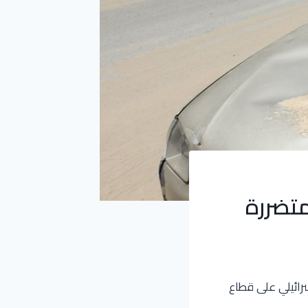
متضررة
سرائيلي على قطاع