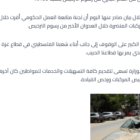
ال بيان صادر عنها اليوم أن لجنة متابعة العمل الحكومي أقرت خلال
بات المتضررة خلال العدوان الأخير من رسوم الترخيص.
 الكبير على الوقوف إلى جانب أبناء شعبنا الفلسطيني في قطاع غز
ي يمر بها قطاعنا الحبيب.
لوزارة تسعى لتقديم كافة التسهيلات والخدمات للمواطنين كان آخره
يص المركبات ورخص القيادة.