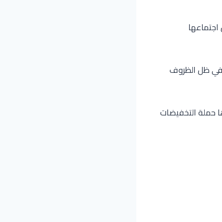
 اجتماعها
ة في ظل الظروف
ا حملة التخفيضات