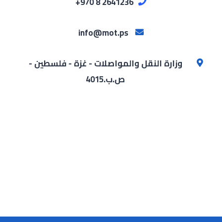
2641236 8 970+
info@mot.ps
وزارة النقل والمواصلات - غزة - فلسطين -
ص.ب.4015