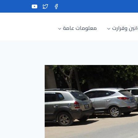
نين وقرارت
معلومات عامة