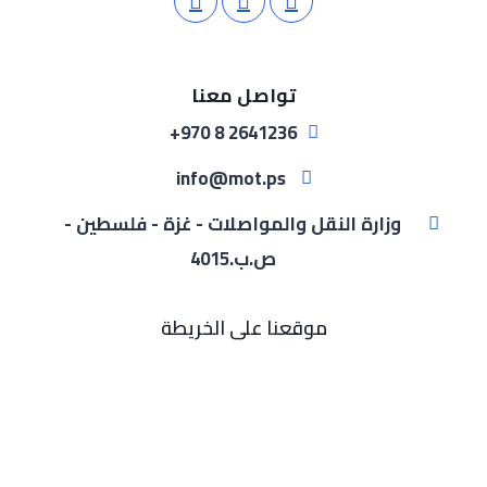
تواصل معنا
2641236 8 970+
info@mot.ps
وزارة النقل والمواصلات - غزة - فلسطين -
ص.ب.4015
موقعنا على الخريطة