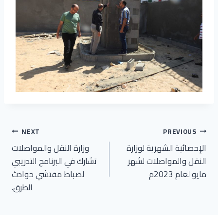
تصفّح
NEXT
PREVIOUS
الإحصائية الشهرية لوزارة
وزارة النقل والمواصلات
المقالات
النقل والمواصلات لشهر
تشارك في البرنامج التدريبي
مايو لعام 2023م
لضباط مفتشي حوادث
الطرق.