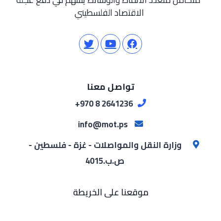
الاقتصاد الفلسطيني
تواصل معنا
2641236 8 970+
info@mot.ps
وزارة النقل والمواصلات - غزة - فلسطين -
ص.ب.4015
موقعنا على الخريطة