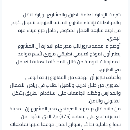
شرعت الإدارة العامة للطرق والمشاريع بوزارة النقل
والمواصلات بإنشاء مشروع المدينة المرورية بتمويل كريم
من لجنة متابعة العمل الحكومي داخل حرم ميناء غزة
البحري.
أوضح م. محمد سرور نائب مدير عام الإدارة أن المشروع
يعتبر أول نموذج تعليمي تطبيقي مروري لأهم قواعد
الممارسات اليومية من خلال المحاكاة العملية للتعامل
مع الطريق.
وأضاف سرور أن الهدف من المشروع زيادة الوعي
المروري من خلال تدريب وتأهيل الطلاب في رياض الأطفال
والمدارس وكذلك الجامعات على استخدام الطريق بشكل
القانوني والآمن.
من جانبه قال م. مهند الصرفندي مدير المشروع إن المدينة
المرورية تقع على مساحة (375) م2 الذي يتكون من
شوارع داخلية تحاكي شوارع المدن موقعا عليها تقاطعات