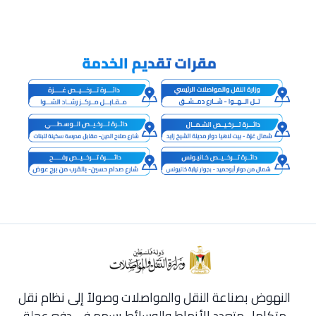
النهوض بصناعة النقل والمواصلات وصولاً إلى نظام نقل
متكامل متعدد الأنماط والوسائط يسهم في دفع عجلة