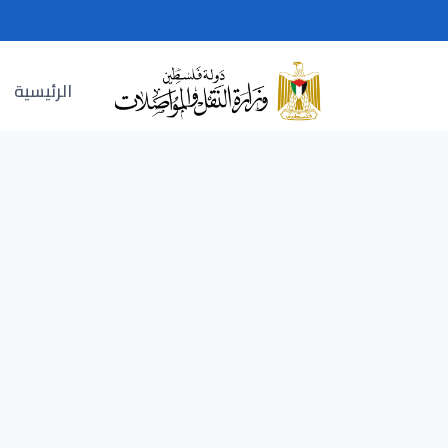
Ski
t
conten
الرئيسية