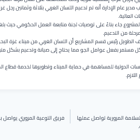
 مدير عام الإدارة أنه تم تدعيم اللسان الغربي بثلاثة وثمانين رجل 
 العالية.
مشروع جاء بناءً على توصيات لجنة متابعة العمل الحكومي حيث بلغت
ف الطويل رئيس قسم المشاريع أن اللسان الغربي من ميناء غزة البح
كل مستمر بفعل عوامل الجو مما يحتاج إلى صيانة وتدعيم بشكل مت
ات الدولية للمساهمة في حماية الميناء وتطويرها لخدمة قطاع ا
للازم.
السلامة المرورية تواصل عملها
فريق التوعية المروري يواصل 