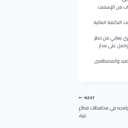
غراب من الإسمنت
 التكلفة المالية
ري يعاني من خطر
واصل على مدار
لصيد والمصطافين
NEXT
برامجه في محافظات قطاع
غزة.