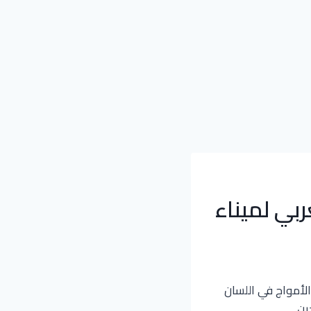
بي لميناء
الأمواج في اللسان
ين.