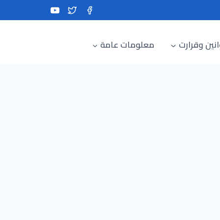
نين وقرارت
معلومات عامة