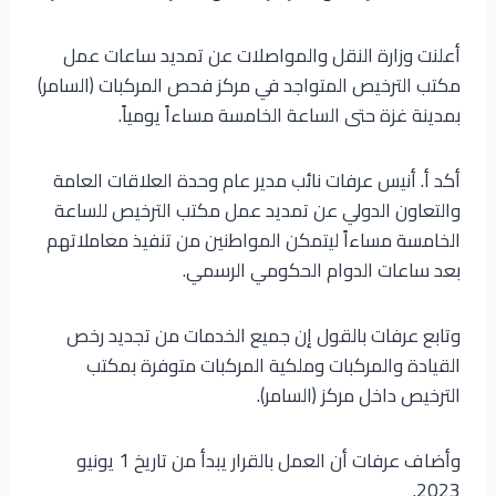
أعلنت وزارة النقل والمواصلات عن تمديد ساعات عمل
مكتب الترخيص المتواجد في مركز فحص المركبات (السامر)
بمدينة غزة حتى الساعة الخامسة مساءاً يومياً.
أكد أ. أنيس عرفات نائب مدير عام وحدة العلاقات العامة
والتعاون الدولي عن تمديد عمل مكتب الترخيص للساعة
الخامسة مساءاً ليتمكن المواطنين من تنفيذ معاملاتهم
بعد ساعات الدوام الحكومي الرسمي.
وتابع عرفات بالقول إن جميع الخدمات من تجديد رخص
القيادة والمركبات وملكية المركبات متوفرة بمكتب
الترخيص داخل مركز (السامر).
وأضاف عرفات أن العمل بالقرار يبدأ من تاريخ 1 يونيو
2023.