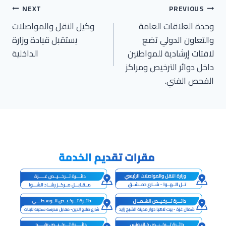
تصفّح
NEXT
PREVIOUS
وحدة العلاقات العامة
وكيل النقل والمواصلات
المقالات
والتعاون الدولي تضع
يستقبل قيادة وزارة
لافتات إرشادية للمواطنين
الداخلية
داخل دوائر الترخيص ومراكز
الفحص الفني.