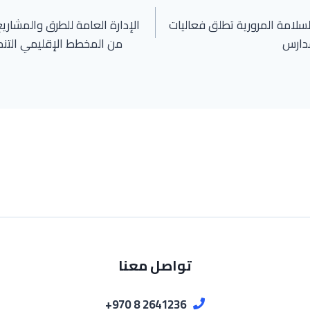
لسلامة المرورية تطلق فعاليات
الإدارة العامة للطرق والمشاريع
مدارس
من المخطط الإقليمي التن
تواصل معنا
2641236 8 970+