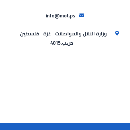
info@mot.ps
وزارة النقل والمواصلات - غزة - فلسطين -
ص.ب.4015