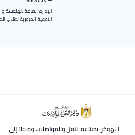
تصفّح
PREVIOUS
الإدارة العامة للهندسة وا
المقالات
التوعية المرورية لطلاب ال
النهوض بصناعة النقل والمواصلات وصولاً إلى