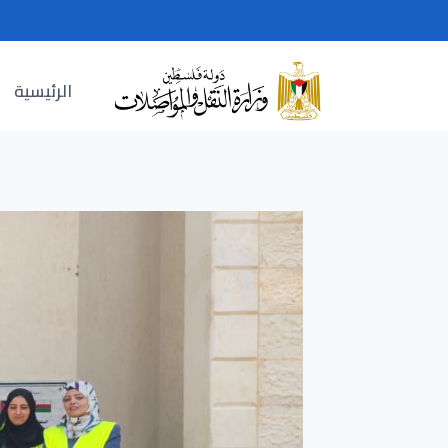
Ski
t
conten
الرئيسية