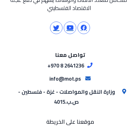
الاقتصاد الفلسطيني
تواصل معنا
2641236 8 970+
info@mot.ps
وزارة النقل والمواصلات - غزة - فلسطين -
ص.ب.4015
موقعنا على الخريطة