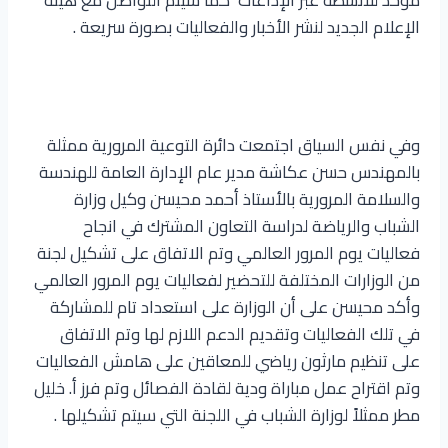
الإعلام الجديد لنشر الأخبار والفعاليات بصورة سريعة .
وفي نفس السياق اجتمعت دائرة التوعية المرورية ممثلة
بالمهندس حسن عكاشة مدير عام الإدارة العامة للهندسة
والسلامة المرورية بالأستاذ أحمد محيسن وكيل وزارة
الشباب والرياضة لدراسة التعاون المشترك في انجاح
فعاليات يوم المرور العالمي وتم الاتفاق على تشكيل لجنة
من الوزارات المختلفة للتحضير لفعاليات يوم المرور العالمي
وأكد محيسن على أن الوزارة على استعداد تام للمشاركة
في تلك الفعاليات وتقديم الدعم اللازم لها وتم الاتفاق
على تنظيم مارثون رياضي للمعاقين على هامش الفعاليات
وتم اقتراح عمل مباراة ودية لقادة الفصائل وتم فرز أ. خليل
مطر ممثلاً لوزارة الشباب في اللجنة التي سيتم تشكيلها .