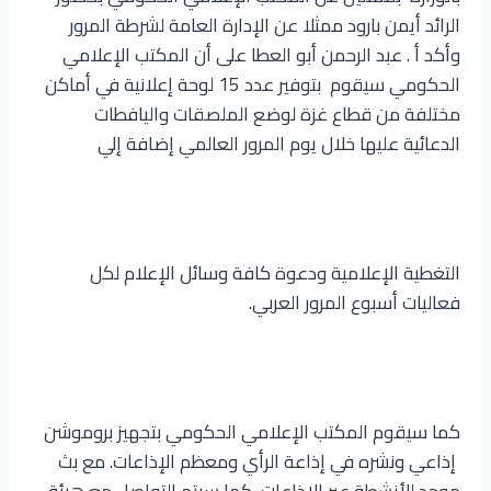
الرائد أيمن بارود ممثلا عن الإدارة العامة لشرطة المرور
وأكد أ . عبد الرحمن أبو العطا على أن المكتب الإعلامي
الحكومي سيقوم بتوفير عدد 15 لوحة إعلانية في أماكن
مختلفة من قطاع غزة لوضع الملصقات واليافطات
الدعائية عليها خلال يوم المرور العالمي إضافة إلي
التغطية الإعلامية ودعوة كافة وسائل الإعلام لكل
فعاليات أسبوع المرور العربي.
كما سيقوم المكتب الإعلامي الحكومي بتجهيز بروموشن
إذاعي ونشره في إذاعة الرأي ومعظم الإذاعات. مع بث
موحد للأنشطة عبر الإذاعات كما سيتم التواصل مع هيئة