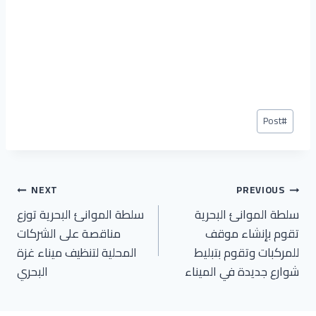
Post
Post
#
Tags:
تصفّح
NEXT
PREVIOUS
سلطة الموانئ البحرية
سلطة الموانئ البحرية توزع
المقالات
تقوم بإنشاء موقف
مناقصة على الشركات
للمركبات وتقوم بتبليط
المحلية لتنظيف ميناء غزة
شوارع جديدة في الميناء
البحري