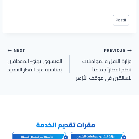
Post
Post
#
Tags:
تصفّح
NEXT
PREVIOUS
وزارة النقل والمواصلات
العيسوي يهنئ الموظفين
المقالات
تنظم افطاراً جماعياً
بمناسبة عيد الفطر السعيد
للسائقين في موقف الأزهر