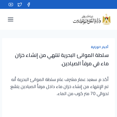
Ski
t
conten
أخبار الوزارة
سلطة الموانئ البحرية تنتهي من إنشاء خزان
ماء في مرفأ الصيادين.
أكد م. سعيد عمار مشرف عام سلطة الموانئ البحرية أنه
تم الإنتهاء من إنشاء خزان ماء داخل مرفأ الصيادين يتسّع
لحوالي 70 متر كوب من الماء.