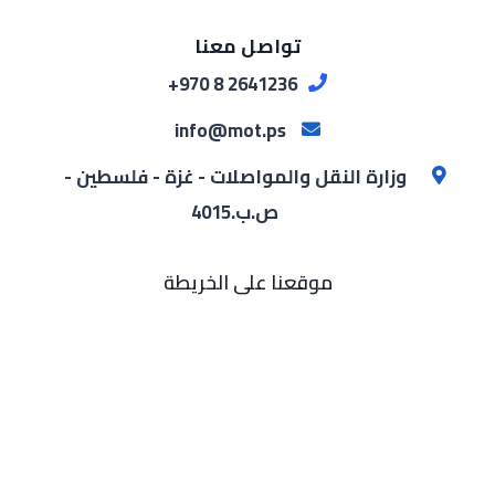
تواصل معنا
2641236 8 970+
info@mot.ps
وزارة النقل والمواصلات - غزة - فلسطين -
ص.ب.4015
موقعنا على الخريطة