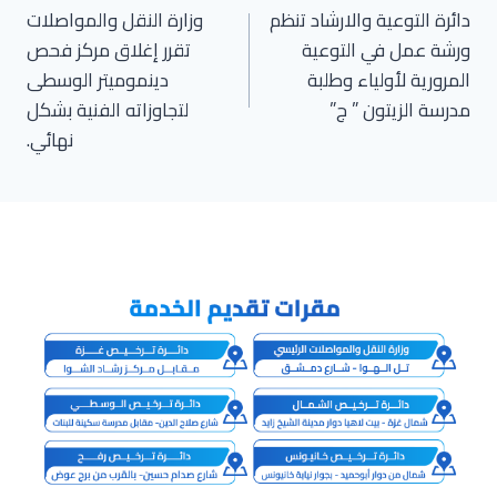
دائرة التوعية والارشاد تنظم
وزارة النقل والمواصلات
المقالات
ورشة عمل في التوعية
تقرر إغلاق مركز فحص
المرورية لأولياء وطلبة
دينموميتر الوسطى
مدرسة الزيتون ” ج”
لتجاوزاته الفنية بشكل
نهائي.