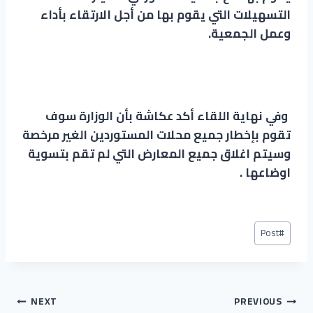
التسهيلات التي يقوم بها من أجل الارتقاء بأداء
وعمل الجمعية.
وفي نهاية اللقاء أكد عكاشة بأن الوزارة سوف
تقوم بإخطار جميع محلات المستوردين الغير مرخصة
وسيتم اغلاق جميع المعارض التي لم تقم بتسوية
اوضاعها .
Post
Post
#
Tags:
تصفّح
NEXT
PREVIOUS