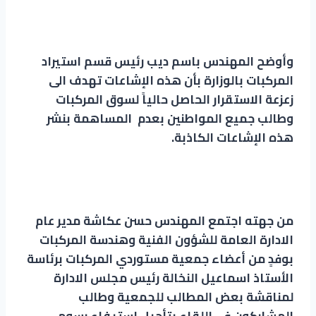
وأوضح المهندس باسم ديب رئيس قسم استيراد
المركبات بالوزارة بأن هذه الإشاعات تهدف الى
زعزعة الاستقرار الحاصل حالياً لسوق المركبات
وطالب جميع المواطنين بعدم المساهمة بنشر
هذه الإشاعات الكاذبة.
من جهته اجتمع المهندس حسن عكاشة مدير عام
الادارة العامة للشؤون الفنية وهندسة المركبات
بوفدٍ من أعضاء جمعية مستوردي المركبات برئاسة
الأستاذ اسماعيل النخالة رئيس مجلس الادارة
لمناقشة بعض المطالب للجمعية وطالب
المشاركون في اللقاء بتأجيل استيفاء رسوم