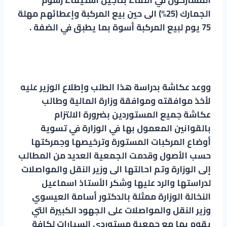
الجمارك (25%) الى حين بيع المركبة وإعطائهم مهلة
75 يوم لبيع المركبة أسوة بما يطبق في الضفة .
ووعد عكاشة بدراسة هذا الطلب وإطلاع الوزير عليه
لأخذ موافقته وموافقة وزارة المالية وطالب
عكاشة جميع المستوردين بضرورة الالتزام
بالقوانين المعمول بها في الوزارة في تسوية
أوضاع المركبات المستورة وترخيصها وجمركتها
حسب الأصول وقدمت الجمعية العديد من المطالب
إلى الوزارة وتم احالتها الى وزير النقل والمواصلات
لدراستها والرد عليها وشكر الأستاذ اسماعيل
النخالة الوزارة ممثلة بالدكتور أسامة العيسوي
وزير النقل والمواصلات على الجهود الكبيرة التي
يقوم بها مع جمعية مستوردي السيارات لكافة