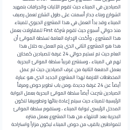
الصيادين في الميناء حيث تقوم الآليات والجرافات بتمهيد
الشوارع وبناء جدار أسمنت على طول الشارع لعمل رصيف
الميناء وقد بدأ العمل في هذا المشروع الحيوي للميناء
منذ حوالي أسبوع حيث تقوم شركة First للمقاولات بعمل
هذا المشروع ، وأكدت الإدارة العامة لسلطة الموانئ أن
هذا هو المشروع الثاني الذي يتم العمل به خلال هذا
العام حيث تم تسليم حوالي 24 غرفة للصيادين كمخازن
لهم في الميناء ، وستشرع قريباً سلطة الموانئ البحرية
بعمل الدفعة الثانية من غرف الصيادين حيث تم عمل
المخططات اللازمة لهذا المشروع الجديد الذي هو عبارة
أيضاً عن 24 غرفة جديدة ،ومن باب تطوير حوض ومرفأ
الصيادين شرعت أيضاً سلطة الموانئ البحرية بعمل البوابة
الرئيسية للميناء حيث سيتم إعادة بنائها وتطويرها لتكون
المدخل الرئيسي لبوابة الميناء ، وستقوم سلطة الموانئ
البحرية بعد الانتهاء من هذا المشروع بعمل منتزه
للمواطنين بالقرب من حوض الميناء ليكون مزاراً واستراحة