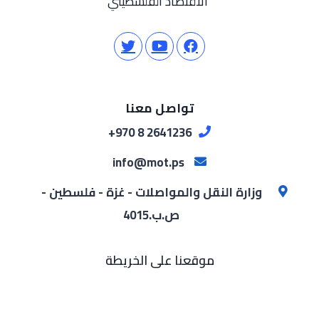
الاقتصاد الفلسطيني
تواصل معنا
2641236 8 970+
info@mot.ps
وزارة النقل والمواصلات - غزة - فلسطين -
ص.ب.4015
موقعنا على الخريطة