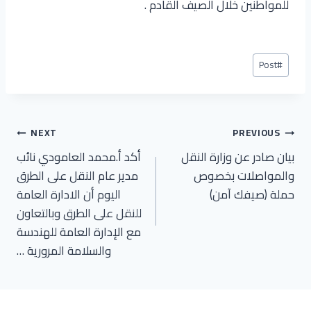
للمواطنين خلال الصيف القادم .
Post
Post
#
Tags:
تصفّح
NEXT
PREVIOUS
بيان صادر عن وزارة النقل
أكد أ.محمد العامودي نائب
المقالات
والمواصلات بخصوص
مدير عام النقل على الطرق
حملة (صيفك آمن)
اليوم أن الادارة العامة
للنقل على الطرق وبالتعاون
مع الإدارة العامة للهندسة
والسلامة المرورية …