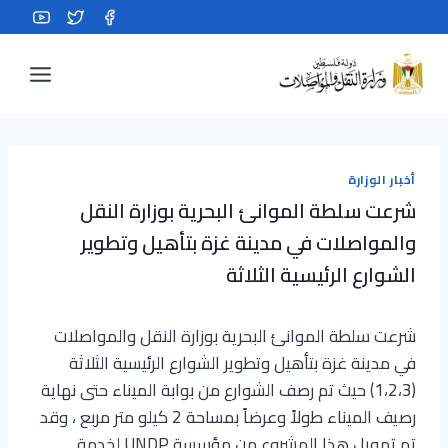
Ski
t
conten
أخبار الوزارة
شرعت سلطة الموانئ البحرية بوزارة النقل
والمواصلات في مدينة غزة بتأهيل وتطوير
الشوارع الرئيسية الثلاثة
شرعت سلطة الموانئ البحرية بوزارة النقل والمواصلات
في مدينة غزة بتأهيل وتطوير الشوارع الرئيسية الثلاثة
(1،2،3) حيث تم رصف الشوارع من بوابة الميناء حتى نهاية
رصيف الميناء طولاً وعرضاً بمساحة 2 كيلو متر مربع ، وقد
تم تمويل هذا المشروع من مؤسسة UNDP لخدمة