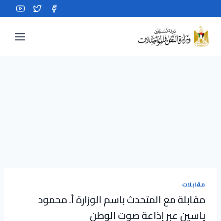
Ski
t
conten
مقابلات
مقابلة مع المتحدث باسم الوزارة أ. محمود
ياسين عبر إذاعة صوت الوطن