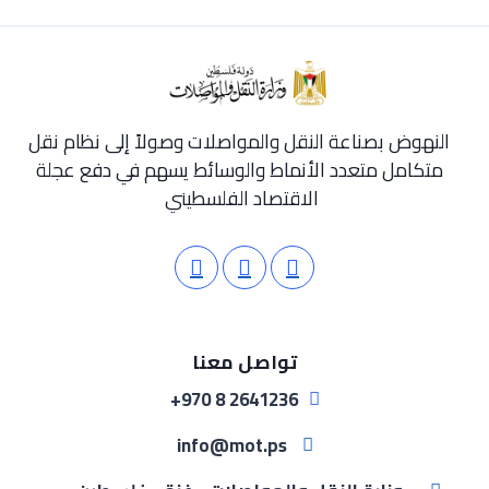
النهوض بصناعة النقل والمواصلات وصولاً إلى نظام نقل
متكامل متعدد الأنماط والوسائط يسهم في دفع عجلة
الاقتصاد الفلسطيني
تواصل معنا
2641236 8 970+
info@mot.ps