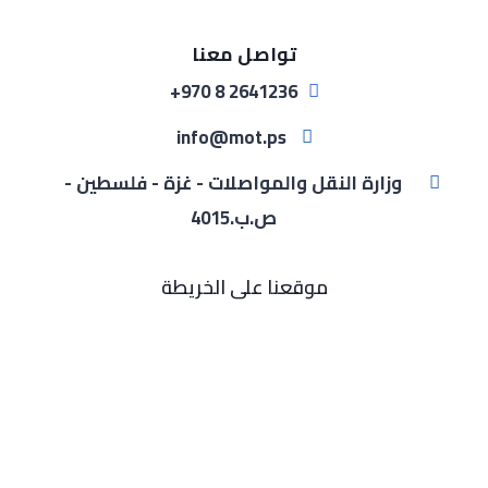
تواصل معنا
2641236 8 970+
info@mot.ps
وزارة النقل والمواصلات - غزة - فلسطين -
ص.ب.4015
موقعنا على الخريطة