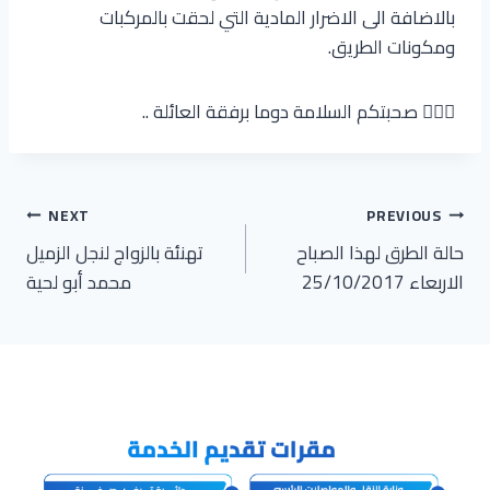
بالاضافة الى الاضرار المادية التي لحقت بالمركبات
ومكونات الطريق.
🙋🏻‍♂ صحبتكم السلامة دوما برفقة العائلة ..
تصفّح
NEXT
PREVIOUS
حالة الطرق لهذا الصباح
تهنئة بالزواج لنجل الزميل
المقالات
الاربعاء 25/10/2017
محمد أبو لحية