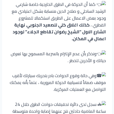
كما أن الحركة في الطرق الخارجية خاصة شارعي
الرشيد الساحلي و صلاح الدين منسابة بشكل اعتيادي مع
وجود بعض الاعمال على الطريق استكمالا للمشروع
القطري ،
كذلك اغلاق كلي للصعيد الجنوبي نهاية
الشارع الاول “الشيخ رضوان تقاطع الجلاء” لوجود
اعمال في المكان.
ونذكر بأن عدم الإلتزام بالسرعة المسموح بها تعرض
حياتك و الأخرين للخطر .
وفي حالة وقوع الحوادث بادر بتحريك سيارتك لأقرب
موقف ضماناً لانسيابية الحركة المرورية ، علماً بأنه يمكنك
التواصل مع العمليات المركزية.
سجل لدى دائرة تحقيقات حوادث الطرق خلال 24
ساعة الماضية حادثين نتج عنهما إصابة واحدة متوسطة