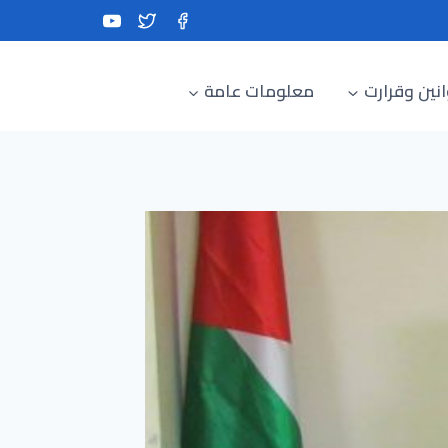
نين وقرارت
معلومات عامة