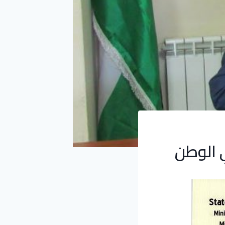
 الوطن