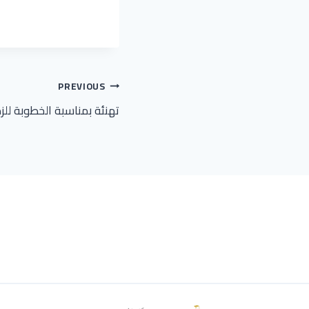
تصفّح
PREVIOUS
تهنئة بمناسبة الخطوبة للز
المقالات