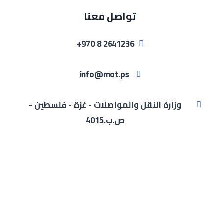
تواصل معنا
2641236 8 970+
info@mot.ps
وزارة النقل والمواصلات - غزة - فلسطين -
ص.ب.4015