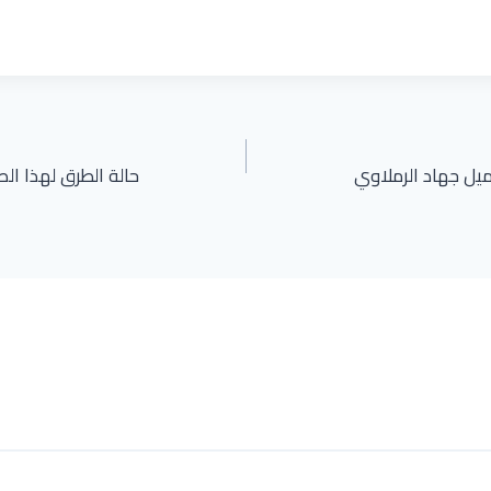
ميل جهاد الرملاوي
حالة الطرق لهذا الصباح الث