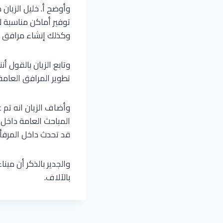
وأوضح أ. خليل الزيان
توفير أماكن مناسبة ل
وكذلك إنشاء مرافق ع
وتابع الزيان بالقول 
تطوير المرافق العامة
وأضاف الزيان انه تم 
المباحث العامة داخل 
قد تحدث داخل المرفأ.
والجدير بالذكر أن مين
بالآلاف.