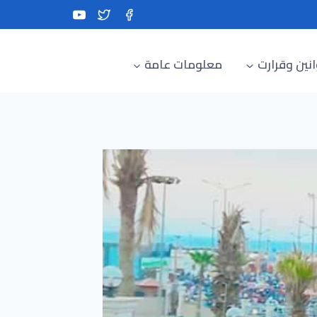
نين وقرارت
معلومات عامة