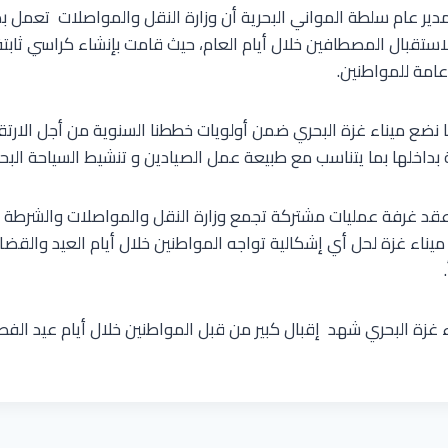
 مدير عام سلطة المواني البحرية أن وزارة النقل والمواصلات تعمل 
استقبال المصطافين خلال أيام العام، حيث قامت بإنشاء كراسي ثاب
امة للمواطنين.
أننا نضع ميناء غزة البحري ضمن أولويات خططنا السنوية من أجل الار
 بداخلها بما يتناسب مع طبيعة عمل الصيادين و تنشيط السياحة البحر
عقد غرفة عمليات مشتركة تجمع وزارة النقل والمواصلات والشرطة ال
ميناء غزة لحل أي إشكالية تواجه المواطنين خلال أيام العيد والقضا
اء غزة البحري شهد إقبال كبير من قبل المواطنين خلال أيام عيد الفط