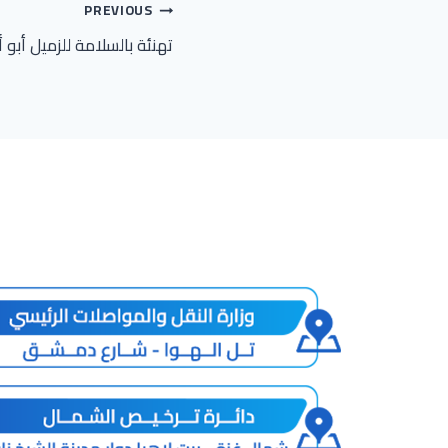
تصفّح
PREVIOUS
تهنئة بالسلامة للزميل أب
المقالات