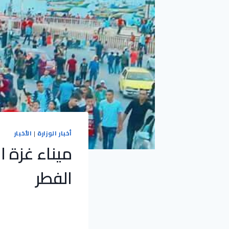
أخبار الوزارة
|
الأخبار
ميناء غزة ا
الفطر