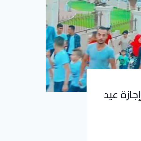
جازة عيد