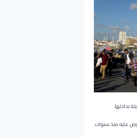
ة بداخلها.
وض عليه منذ سنوات.