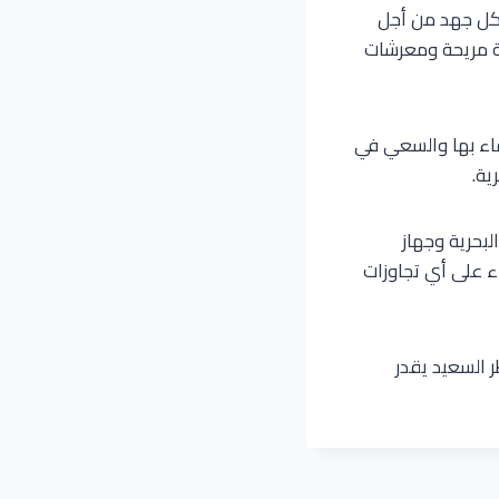
بكل جهد من أجل
تة مريحة ومعرشات
تقاء بها والسعي في
ية.
بحرية وجهاز
ء على أي تجاوزات
ر السعيد يقدر