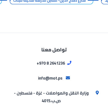
تواصل معنا
2641236 8 970+
info@mot.ps
وزارة النقل والمواصلات - غزة - فلسطين -
ص.ب.4015