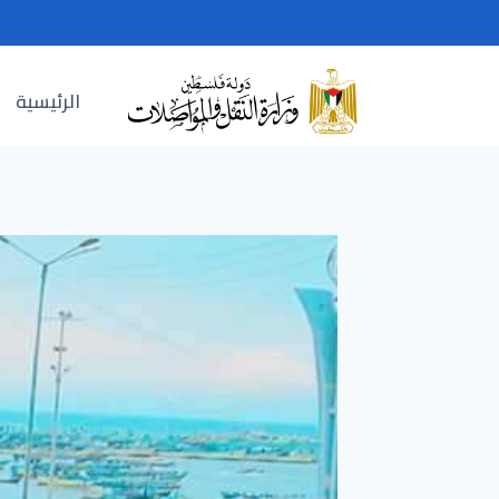
Ski
t
conten
الرئيسية