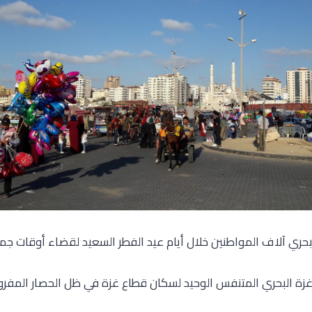
بحري آلاف المواطنين خلال أيام عيد الفطر السعيد لقضاء أوقات جميل
ء غزة البحري المتنفس الوحيد لسكان قطاع غزة في ظل الحصار المفر