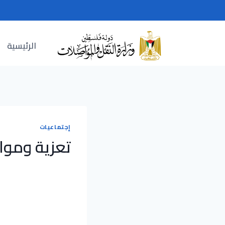
Ski
t
conten
الرئيسية
إجتماعيات
تعزية وموا