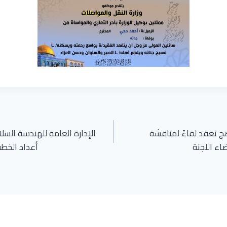
هج تعقد لقاءً لمناقشة
الإدارة العامة للهندسة السلا
اء اللجنة
أعداد الخطة