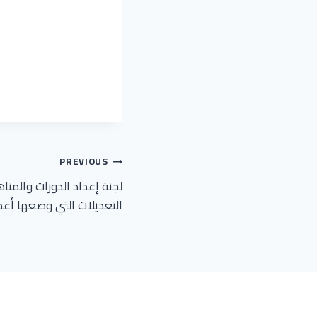
تصفّح
PREVIOUS
لجنة إعداد الدورات والمنا
المقالات
التعديلات التي وضعها أعض