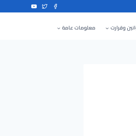
نين وقرارت
معلومات عامة