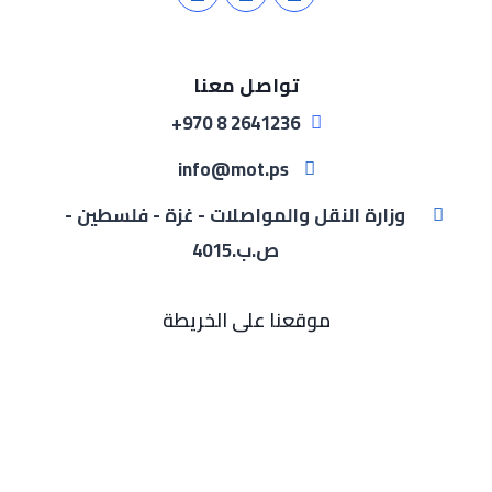
تواصل معنا
2641236 8 970+
info@mot.ps
وزارة النقل والمواصلات - غزة - فلسطين -
ص.ب.4015
موقعنا على الخريطة