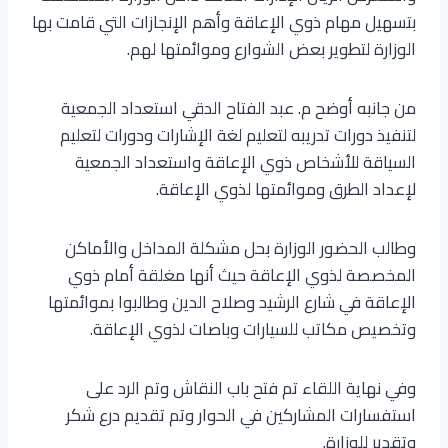
بتسهيل مهام ذوي الإعاقة وأهم الإنجازات التي قامت بها
الوزارة لتطوير بعض الشوارع وموائمتها لهم.
من جانبه أوضح م. عبد الفتاح الدقي استعداد الجمعية
لتنفيذ دورات تدريبه لتعليم لغة الإشارات ودورات لتعليم
السياقة للأشخاص ذوي الإعاقة واستعداد الجمعية
لإعداد الطرق وموائمتها لذوي الإعاقة.
وطالب الحضور الوزارة بحل مشكلة المداخل والأماكن
المخصصة لذوي الإعاقة حيث أنها مغلقة أمام ذوي
الإعاقة في شارع الرشيد وصلاح الدين وطالبوا بموائمتها
وتخصيص مكاتب للسيارات وباصات لذوي الإعاقة.
وفي نهاية اللقاء تم فتح باب النقاش وتم الرد على
استفسارات المشاركين في الحوار وتم تقديم درع شكر
وتقدير للوزارة.