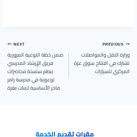
تصفّح
NEXT
PREVIOUS
وزارة النقل والمواصلات
ضمن خطة التوعية المرورية
المقالات
تشارك في افتتاح سوق غزة
فريق الإرشاد المدرسي
المركزي للسيارات
ينظم سلسلة محاضرات
توعوية في مدرسة رامز
فاخر الأساسية للبنات بغزة