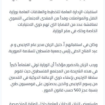
استقبلت الإدارة العامة للتخطيط والعلاقات العامة بوزارة
النقل والمواصلات وفداً من المنتدى الاجتماعي التنموي
لمناقشة عدد من القضايا التي تهم ذوي الاحتياجات
الخاصة وذلك في مقر الوزارة.
وكان في استقبالهم أ. خليل الزيان مدير عام الترخيص و م.
عبد الفتاح الدقي رئيس جمعية فلسطين للسلامة المرورية.
ورحب الزيان بالحضور مؤكداً أن الوزارة تولي اهتماماً كبيراً
في هذه الشريحة من المجتمع الفلسطيني حيث تقوم
سلطة الترخيص بإعفاء ذوي الإعاقة الحركية في القدمين
من رسوم الترخيص والذين يحصلون على قومسيون طبي
بنسبة عجز 60% حسب قانون المرور .
واستعرض الزيان الإدارات العامة داخل الوزارة المتخصصة