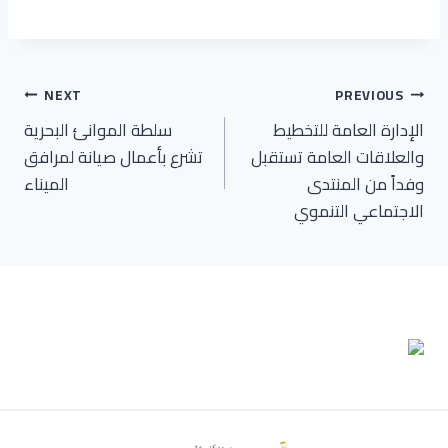
تصفّح
NEXT
PREVIOUS
الإدارة العامة للتخطيط
سلطة الموانئ البحرية
المقالات
والعلاقات العامة تستقبل
تشرع بأعمال صيانة لمرافق
وفداً من المنتدى
الميناء
الاجتماعي التنموي