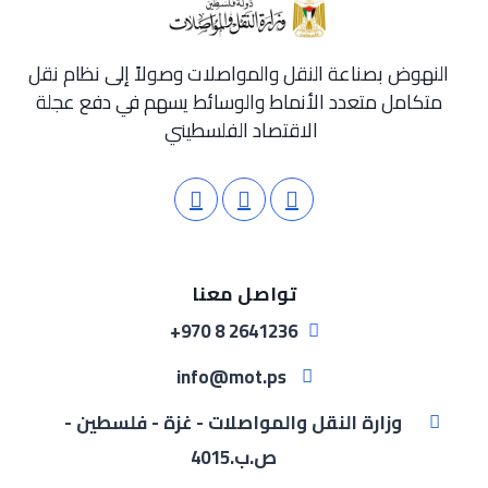
النهوض بصناعة النقل والمواصلات وصولاً إلى نظام نقل
متكامل متعدد الأنماط والوسائط يسهم في دفع عجلة
الاقتصاد الفلسطيني
تواصل معنا
2641236 8 970+
info@mot.ps
وزارة النقل والمواصلات - غزة - فلسطين -
ص.ب.4015