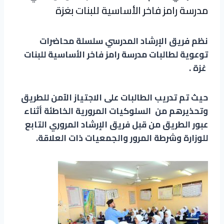
مدرسة رامز فاخر الأساسية للبنات بغزة
نظم فريق الإرشاد المدرسي سلسلة محاضرات
توعوية لطالبات مدرسة رامز فاخر الأساسية للبنات
غزة .
حيث تم تدريب الطالبات على الاجتياز الآمن للطريق
وتحذيرهم من السلوكيات المرورية الخاطئة أثناء
عبور الطريق من قبل فريق الإرشاد المروري التابع
للوزارة وشرطة المرور والجمعيات ذات العلاقة.