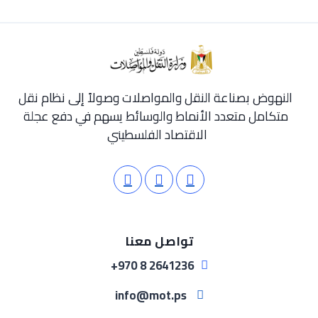
النهوض بصناعة النقل والمواصلات وصولاً إلى نظام نقل
متكامل متعدد الأنماط والوسائط يسهم في دفع عجلة
الاقتصاد الفلسطيني
تواصل معنا
2641236 8 970+
info@mot.ps