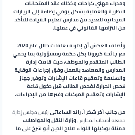
ومدراء مهني كراجات وكذلك عقد الامتحانات
النظرية والعملية بشكل يومي إضافة إلى الزيارات
الميدانية للعديد من مدارس تعليم القيادة للتأكد
من التزامها القانوني في عملها.
وأضاف العكش أن إدارته تعاملت خلال عام 2020
مع جائحة كورونا بكل حكمة ومسؤولية بما يحمي
الطالب المتقدم والموظف، حيث قامت إدارة
المدارس والمعاهد بالعمل وفق إجراءات الوقاية
والسلامة وتعقيم قاعات الإشارات وتوفير جهاز
فحص الحرارة لفحص الطالب قبل دخول قاعة
الإشارات وتعقيم المركبات وغيرها من الإجراءات.
من جانب أخر شكر أ. رائد الساعاتي
رئيس مجلس إدارة
جمعية أصحاب المدارس
وزارة النقل والمواصلات
ممثلة بوكيلها اللواء صلاح الدين أبو شرخ على ما