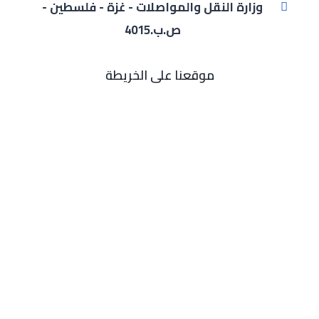
وزارة النقل والمواصلات - غزة - فلسطين -
ص.ب.4015
موقعنا على الخريطة