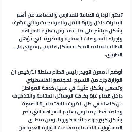
تعتبر الإدارة العامة للمدارس والمعاهد من أهم
الإدارات داخل وزارة النقل والمواصلات والتي تشرف
بشكل مباشر على طلبة مدارس تعليم السياقة
وإجراء الفحوصات العملية والنظرية التي تؤهل
الطالب لقيادة المركبة بشكل قانوني ومهني على
الطريق.
أوضح أ. معين قويدر رئيس قطاع سلطة الترخيص أن
الوزارة جزء من النسيج المجتمع الفلسطيني
وتسعى بشكل حثيث في سبيل خدمة المواطن
داخل قطاع غزة بكافة الوسائل المتاحة والتخفيف
عن كاهله في ظل الظروف الاقتصادية الصعبة
وخاصة قطاع مدارس تعليم السياقة التي تضر
بشكل كبير جراء جائحة كورونا، ومن منطلق
المسؤولية الاجتماعية قدمت الوزارة العديد من