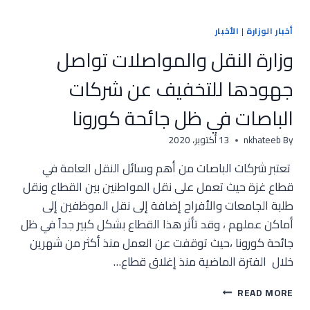
أخبار الوزارة
|
الأخبار
وزارة النقل والمواصلات تواصل
جهودها للتخفيف عن شركات
الباصات في ظل جائحة كورونا
By
nkhateeb
13 أكتوبر، 2020
تعتبر شركات الباصات من أهم وسائل النقل العامة في
قطاع غزة حيث تعمل على نقل المواطنين بين القطاع ونقل
طلبة الجامعات والأفراح إضافة إلى نقل الموظفين إلى
أماكن عملهم ، وقد تأثر هذا القطاع بشكل كبير جداً في ظل
جائحة كورونا ،حيث توقفت عن العمل منذ أكثر من شهرين
خلال الفترة الماضية منذ إغلاق قطاع…
وزارة
READ MORE
النقل