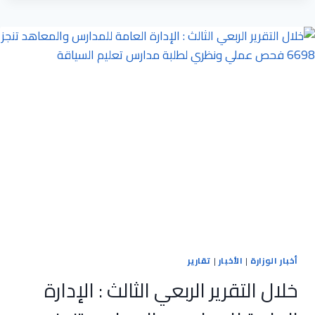
تستقبل
وفدا
من
شرطة
الحراسات
لتعزيز
التعاون
المشترك
أخبار الوزارة
|
الأخبار
|
تقارير
خلال التقرير الربعي الثالث : الإدارة