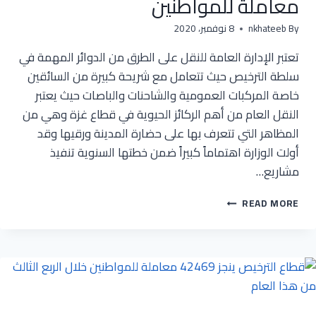
معاملة للمواطنين
By
nkhateeb
8 نوفمبر، 2020
تعتبر الإدارة العامة للنقل على الطرق من الدوائر المهمة في
سلطة الترخيص حيث تتعامل مع شريحة كبيرة من السائقين
خاصة المركبات العمومية والشاحنات والباصات حيث يعتبر
النقل العام من أهم الركائز الحيوية في قطاع غزة وهي من
المظاهر التي تتعرف بها على حضارة المدينة ورقيها وقد
أولت الوزارة اهتماماً كبيراً ضمن خطتها السنوية تنفيذ
مشاريع…
خلال
READ MORE
التقرير
الربعي
الثالث
:
الإدارة
العامة
للنقل