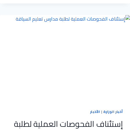
والمواصلات
تواصل
جهودها
للتخفيف
عن
شركات
الباصات
في
ظل
جائحة
كورونا
أخبار الوزارة
|
الأخبار
إستئناف الفحوصات العملية لطلبة