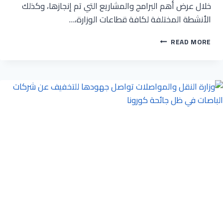
خلال عرض أهم البرامج والمشاريع التي تم إنجازها، وكذلك
الأنشطة المختلفة لكافة قطاعات الوزارة،…
وزارة
READ MORE
النقل
والمواصلات
تصدر
القرير
الربعي
الثالث
لعام
2020م