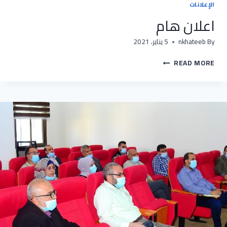
الإعلانات
اعلان هام
By
nkhateeb
5 يناير، 2021
اعلان
READ MORE
هام