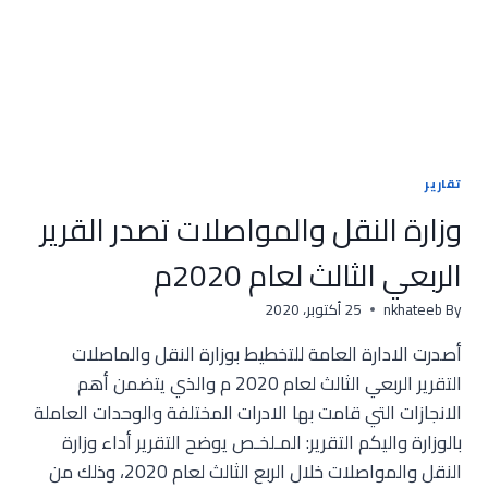
تقارير
وزارة النقل والمواصلات تصدر القرير
الربعي الثالث لعام 2020م
By
nkhateeb
25 أكتوبر، 2020
أصدرت الادارة العامة للتخطيط بوزارة النقل والماصلات
التقرير الربعي الثالث لعام 2020 م والذي يتضمن أهم
الانجازات التي قامت بها الادرات المختلفة والوحدات العاملة
بالوزارة واليكم التقرير: المـلخـص يوضح التقرير أداء وزارة
النقل والمواصلات خلال الربع الثالث لعام 2020، وذلك من