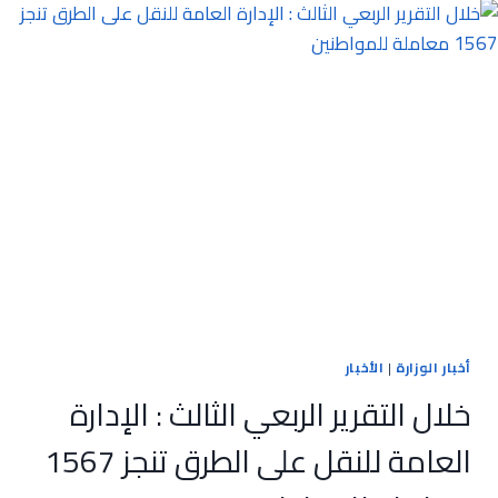
:
الإدارة
العامة
للمدارس
والمعاهد
تنجز
6698
فحص
عملي
ونظري
لطلبة
مدارس
تعليم
السياقة
أخبار الوزارة
|
الأخبار
خلال التقرير الربعي الثالث : الإدارة
العامة للنقل على الطرق تنجز 1567