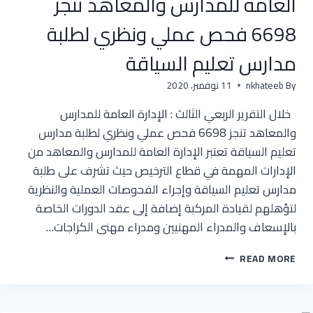
العامة للمدارس والمعاهد تنجز
6698 فحص عملي ونظري لطلبة
مدارس تعليم السياقة
By
nkhateeb
11 نوفمبر، 2020
خلال التقرير الربعي الثالث : الإدارة العامة للمدارس
والمعاهد تنجز 6698 فحص عملي ونظري لطلبة مدارس
تعليم السياقة تعتبر الإدارة العامة للمدارس والمعاهد من
الإدارات المهمة في قطاع الترخيص حيث تشرف على طلبة
مدارس تعليم السياقة وإجراء الفحوصات العملية والنظرية
لتؤهلهم لقيادة المركبة إضافة إلى عقد الدورات الخاصة
بالإسعاف والمدراء المهنيين ومدراء مهنى الكراجات…
خلال
READ MORE
التقرير
الربعي
الثالث