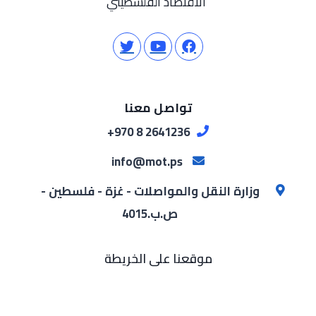
الاقتصاد الفلسطيني
تواصل معنا
2641236 8 970+
info@mot.ps
وزارة النقل والمواصلات - غزة - فلسطين -
ص.ب.4015
موقعنا على الخريطة