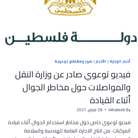
أخبار الوزارة
|
الأخبار
|
صور ومقاطع توعوية
فيديو توعوي صادر عن وزارة النقل
والمواصلات حول مخاطر الجوال
أثناء القيادة
By
nkhateeb
28 فبراير، 2021
فيديو توعوي خاص حول مخاطر استخدام الجوال أثناء قيادة
المركبات من انتاج الادارة العامة للهندسة والسلامة