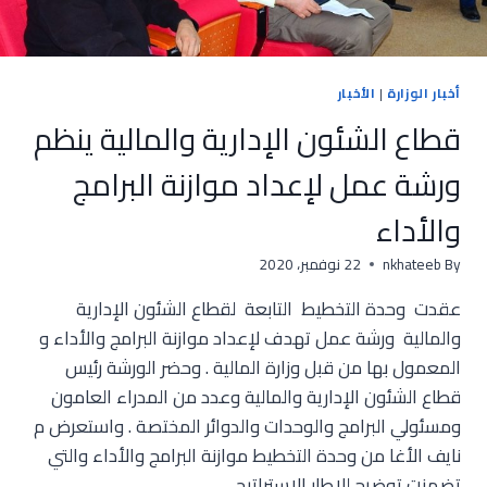
أخبار الوزارة
|
الأخبار
قطاع الشئون الإدارية والمالية ينظم
ورشة عمل لإعداد موازنة البرامج
والأداء
By
nkhateeb
22 نوفمبر، 2020
عقدت وحدة التخطيط التابعة لقطاع الشئون الإدارية
والمالية ورشة عمل تهدف لإعداد موازنة البرامج والأداء و
المعمول بها من قبل وزارة المالية . وحضر الورشة رئيس
قطاع الشئون الإدارية والمالية وعدد من المدراء العامون
ومسئولي البرامج والوحدات والدوائر المختصة . واستعرض م
نايف الأغا من وحدة التخطيط موازنة البرامج والأداء والتي
تضمنت توضيح للإطار الاستراتيجي…